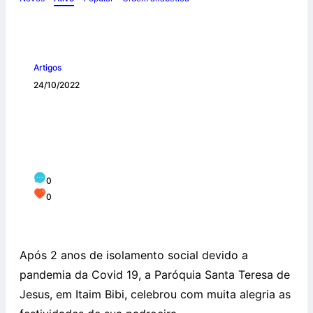
Artigos
24/10/2022
Paróquia Santa Teresa de Jesus celebra
festa da padroeira e retorno da Festa
dos Povos
0
0
Após 2 anos de isolamento social devido a
pandemia da Covid 19, a Paróquia Santa Teresa de
Jesus, em Itaim Bibi, celebrou com muita alegria as