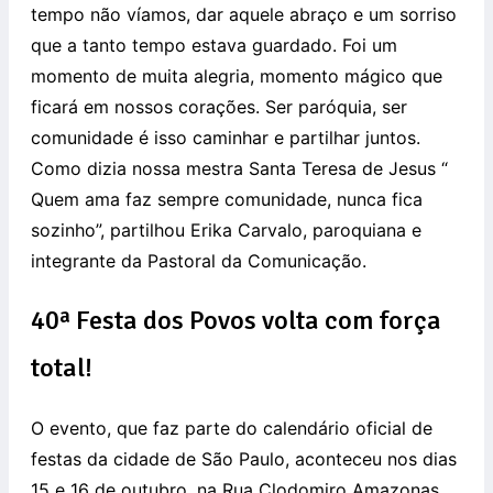
tempo não víamos, dar aquele abraço e um sorriso
que a tanto tempo estava guardado. Foi um
momento de muita alegria, momento mágico que
ficará em nossos corações. Ser paróquia, ser
comunidade é isso caminhar e partilhar juntos.
Como dizia nossa mestra Santa Teresa de Jesus “
Quem ama faz sempre comunidade, nunca fica
sozinho”, partilhou Erika Carvalo, paroquiana e
integrante da Pastoral da Comunicação.
40ª Festa dos Povos volta com força
total!
O evento, que faz parte do calendário oficial de
festas da cidade de São Paulo, aconteceu nos dias
15 e 16 de outubro, na Rua Clodomiro Amazonas,