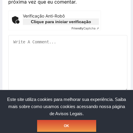
próxima vez que eu comentar.
Verificação Anti-Robô
Clique para iniciar verificação
Friendly
Captcha ⇗
Este site utiliza cookies para melhorar sua experiência.
Saiba
mais sobre como usamos cookies acessando nossa página
de Avisos Legais.
Copyright © Grupo A Rede. Todos os direitos reservados.
OK