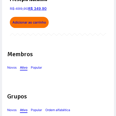
R$
499,90
R$
349,90
Adicionar ao carrinho
Membros
Novos
Ativo
Popular
Grupos
Novos
Ativo
Popular
Ordem alfabética