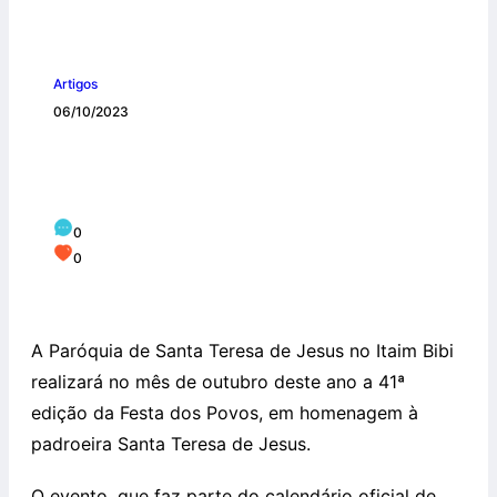
Artigos
06/10/2023
Paróquia Santa Teresa de Jesus realiza
em outubro a 41ª Festa dos Povos
0
0
A Paróquia de Santa Teresa de Jesus no Itaim Bibi
realizará no mês de outubro deste ano a 41ª
edição da Festa dos Povos, em homenagem à
padroeira Santa Teresa de Jesus.
O evento, que faz parte do calendário oficial de