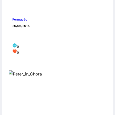
Formação
26/06/2015
Pedra por pedra
0
0