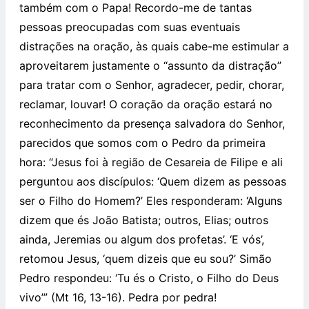
também com o Papa! Recordo-me de tantas
pessoas preocupadas com suas eventuais
distrações na oração, às quais cabe-me estimular a
aproveitarem justamente o “assunto da distração”
para tratar com o Senhor, agradecer, pedir, chorar,
reclamar, louvar! O coração da oração estará no
reconhecimento da presença salvadora do Senhor,
parecidos que somos com o Pedro da primeira
hora: “Jesus foi à região de Cesareia de Filipe e ali
perguntou aos discípulos: ‘Quem dizem as pessoas
ser o Filho do Homem?’ Eles responderam: ‘Alguns
dizem que és João Batista; outros, Elias; outros
ainda, Jeremias ou algum dos profetas’. ‘E vós’,
retomou Jesus, ‘quem dizeis que eu sou?’ Simão
Pedro respondeu: ‘Tu és o Cristo, o Filho do Deus
vivo’” (Mt 16, 13-16). Pedra por pedra!