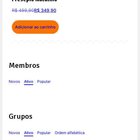
R$
499,90
R$
349,90
Adicionar ao carrinho
Membros
Novos
Ativo
Popular
Grupos
Novos
Ativo
Popular
Ordem alfabética