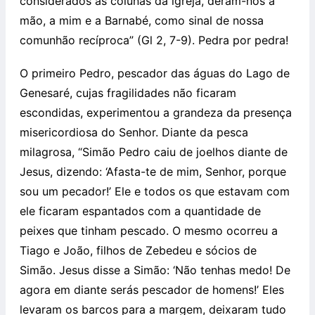
considerados as colunas da igreja, deram-nos a
mão, a mim e a Barnabé, como sinal de nossa
comunhão recíproca” (Gl 2, 7-9). Pedra por pedra!
O primeiro Pedro, pescador das águas do Lago de
Genesaré, cujas fragilidades não ficaram
escondidas, experimentou a grandeza da presença
misericordiosa do Senhor. Diante da pesca
milagrosa, “Simão Pedro caiu de joelhos diante de
Jesus, dizendo: ‘Afasta-te de mim, Senhor, porque
sou um pecador!’ Ele e todos os que estavam com
ele ficaram espantados com a quantidade de
peixes que tinham pescado. O mesmo ocorreu a
Tiago e João, filhos de Zebedeu e sócios de
Simão. Jesus disse a Simão: ‘Não tenhas medo! De
agora em diante serás pescador de homens!’ Eles
levaram os barcos para a margem, deixaram tudo