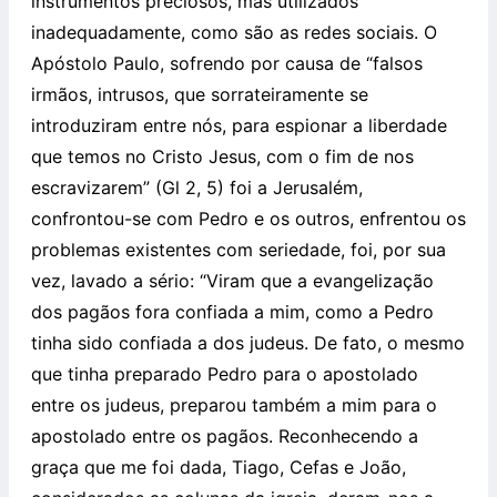
instrumentos preciosos, mas utilizados
inadequadamente, como são as redes sociais. O
Apóstolo Paulo, sofrendo por causa de “falsos
irmãos, intrusos, que sorrateiramente se
introduziram entre nós, para espionar a liberdade
que temos no Cristo Jesus, com o fim de nos
escravizarem” (Gl 2, 5) foi a Jerusalém,
confrontou-se com Pedro e os outros, enfrentou os
problemas existentes com seriedade, foi, por sua
vez, lavado a sério: “Viram que a evangelização
dos pagãos fora confiada a mim, como a Pedro
tinha sido confiada a dos judeus. De fato, o mesmo
que tinha preparado Pedro para o apostolado
entre os judeus, preparou também a mim para o
apostolado entre os pagãos. Reconhecendo a
graça que me foi dada, Tiago, Cefas e João,