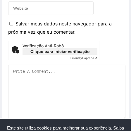
Salvar meus dados neste navegador para a
próxima vez que eu comentar.
Verificação Anti-Robô
Clique para iniciar verificação
Friendly
Captcha ⇗
Este site utiliza cookies para melhorar sua experiência.
Saiba