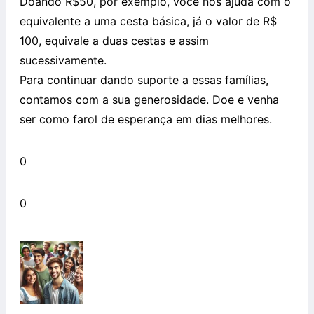
Doando R$50, por exemplo, você nos ajuda com o
equivalente a uma cesta básica, já o valor de R$
100, equivale a duas cestas e assim
sucessivamente.
Para continuar dando suporte a essas famílias,
contamos com a sua generosidade. Doe e venha
ser como farol de esperança em dias melhores.
0
0