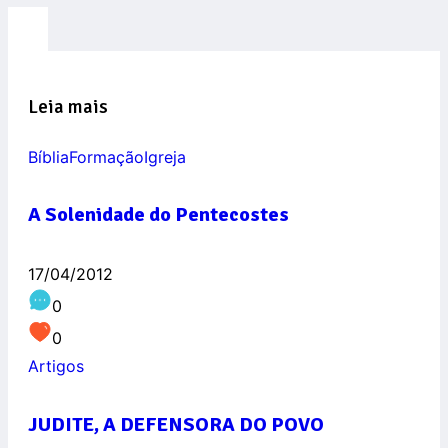
Leia mais
Bíblia
Formação
Igreja
A Solenidade do Pentecostes
17/04/2012
0
0
Artigos
JUDITE, A DEFENSORA DO POVO