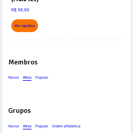
R$
59,90
Ver opções
Membros
Novos
Ativo
Popular
Grupos
Novos
Ativo
Popular
Ordem alfabética