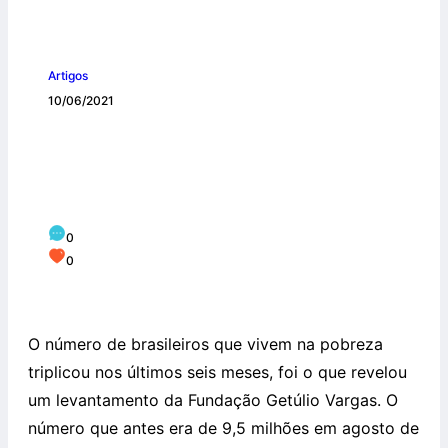
Artigos
10/06/2021
PESQUISA REVELA QUE TRIPLICOU O
NÚMERO DE BRASILEIROS VIVENDO
NA POBREZA
0
0
O número de brasileiros que vivem na pobreza
triplicou nos últimos seis meses, foi o que revelou
um levantamento da Fundação Getúlio Vargas. O
número que antes era de 9,5 milhões em agosto de