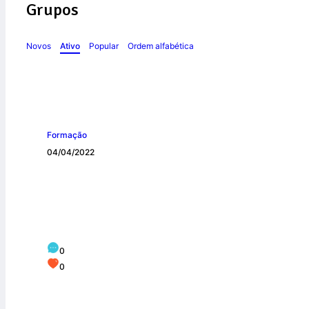
Grupos
Novos
Ativo
Popular
Ordem alfabética
Formação
04/04/2022
Por que é necessá
0
0