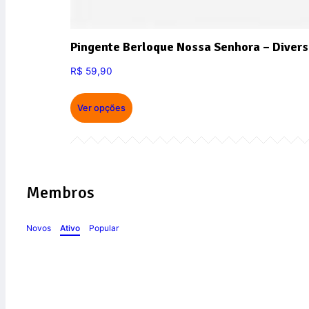
Pingente Berloque Nossa Senhora – Divers
R$
59,90
Ver opções
Membros
Novos
Ativo
Popular