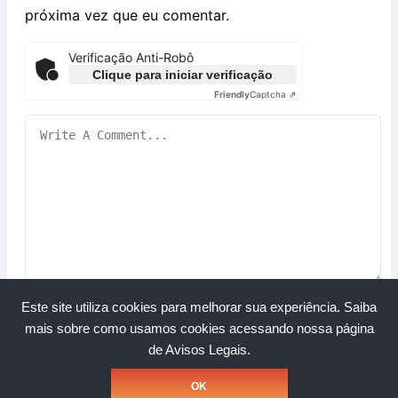
próxima vez que eu comentar.
Verificação Anti-Robô
Clique para iniciar verificação
Friendly
Captcha ⇗
Este site utiliza cookies para melhorar sua experiência.
Saiba
mais sobre como usamos cookies acessando nossa página
de Avisos Legais.
Copyright © Grupo A Rede. Todos os direitos reservados.
OK