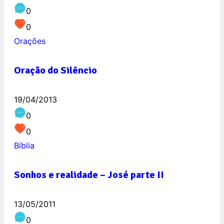
0
0
Orações
Oração do Silêncio
19/04/2013
0
0
Bíblia
Sonhos e realidade – José parte II
13/05/2011
0