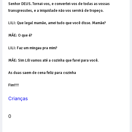
Senhor DEUS. Tornai-vos, e convertei-vos de todas as vossas
transgressões, e a iniquidade não vos servirá de tropeço.
LILI: Que legal mamãe, amei tudo que você disse. Mamãe?
MÃE: O que é?
LILI: Faz um mingau pra mim?
MÃE: Sim Lili vamos até a cozinha que farei para você.
As duas saem de cena feliz para cozinha
Fim!!!!
Crianças
0