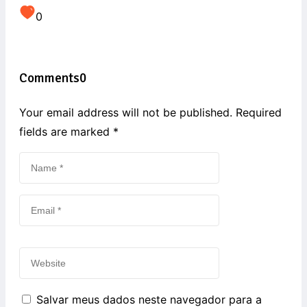
0
Comments
0
Your email address will not be published. Required
fields are marked
*
Salvar meus dados neste navegador para a