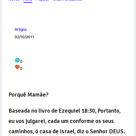
Artigos
02/10/2011
Por que mamãe?
0
0
Porquê Mamãe?
Baseada no livro de Ezequiel 18:30, Portanto,
eu vos julgarei, cada um conforme os seus
caminhos, ó casa de Israel, diz o Senhor DEUS.