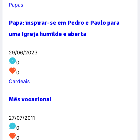
Papas
Papa: inspirar-se em Pedro e Paulo para
uma Igreja humilde e aberta
29/06/2023
0
0
Cardeais
Mês vocacional
27/07/2011
0
0