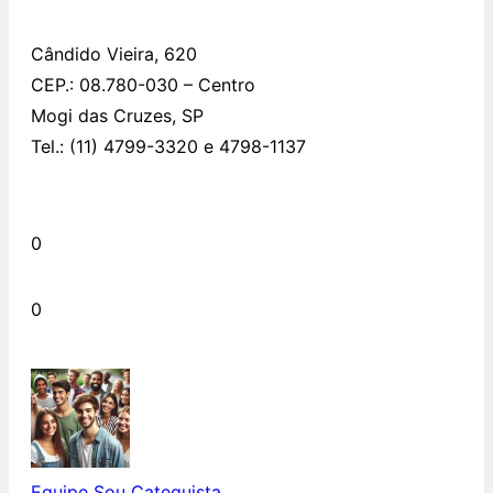
Cândido Vieira, 620
CEP.: 08.780-030 – Centro
Mogi das Cruzes, SP
Tel.: (11) 4799-3320 e 4798-1137
0
0
Equipe Sou Catequista