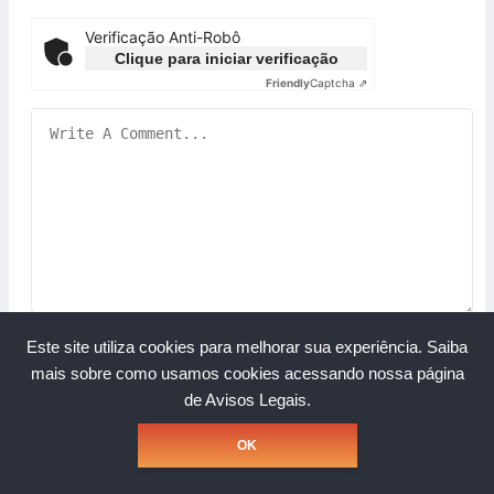
Verificação Anti-Robô
Clique para iniciar verificação
Friendly
Captcha ⇗
Este site utiliza cookies para melhorar sua experiência.
Saiba
mais sobre como usamos cookies acessando nossa página
de Avisos Legais.
Copyright © Grupo A Rede. Todos os direitos reservados.
OK