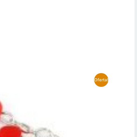
Oferta!