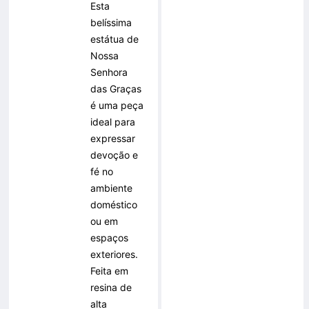
Esta
belíssima
estátua de
Nossa
Senhora
das Graças
é uma peça
ideal para
expressar
devoção e
fé no
ambiente
doméstico
ou em
espaços
exteriores.
Feita em
resina de
alta