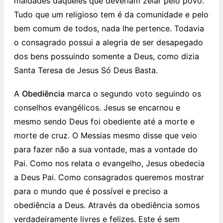
maldades daqueles que deveriam zelar pelo povo.
Tudo que um religioso tem é da comunidade e pelo
bem comum de todos, nada lhe pertence. Todavia
o consagrado possui a alegria de ser desapegado
dos bens possuindo somente a Deus, como dizia
Santa Teresa de Jesus Só Deus Basta.
A
Obediência
marca o segundo voto seguindo os
conselhos evangélicos. Jesus se encarnou e
mesmo sendo Deus foi obediente até a morte e
morte de cruz. O Messias mesmo disse que veio
para fazer não a sua vontade, mas a vontade do
Pai. Como nos relata o evangelho, Jesus obedecia
a Deus Pai. Como consagrados queremos mostrar
para o mundo que é possível e preciso a
obediência a Deus. Através da obediência somos
verdadeiramente livres e felizes. Este é sem