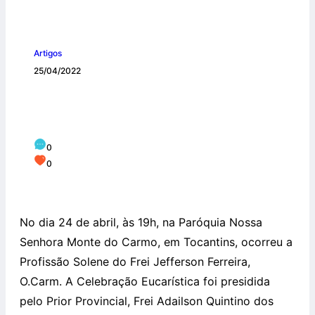
Artigos
25/04/2022
Profissão Solene de Frei Jefferson
Ferreira de Sousa, O.Carm
0
0
No dia 24 de abril, às 19h, na Paróquia Nossa
Senhora Monte do Carmo, em Tocantins, ocorreu a
Profissão Solene do Frei Jefferson Ferreira,
O.Carm. A Celebração Eucarística foi presidida
pelo Prior Provincial, Frei Adailson Quintino dos