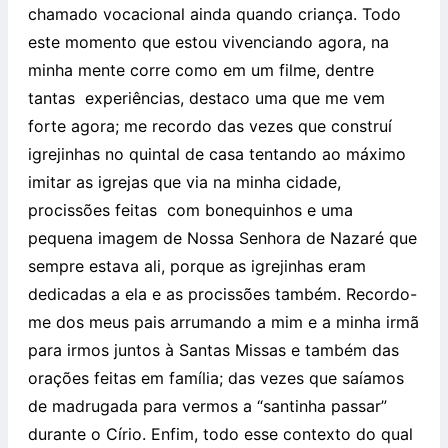
chamado vocacional ainda quando criança. Todo
este momento que estou vivenciando agora, na
minha mente corre como em um filme, dentre
tantas
experiências, destaco uma que me vem
forte agora; me recordo das vezes que construí
igrejinhas no quintal de casa tentando ao máximo
imitar as igrejas que via na minha cidade,
procissões feitas
com bonequinhos e uma
pequena imagem de Nossa Senhora de Nazaré que
sempre estava ali, porque as igrejinhas eram
dedicadas a ela e as procissões também. Recordo-
me dos meus pais arrumando a mim e a minha irmã
para irmos juntos à Santas Missas e também das
orações feitas em família; das vezes que saíamos
de madrugada para vermos a “santinha passar”
durante o Círio. Enfim, todo esse contexto do qual