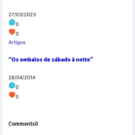
27/03/2023
0
0
Artigos
“Os embalos de sábado à noite”
28/04/2014
0
0
Comments
0