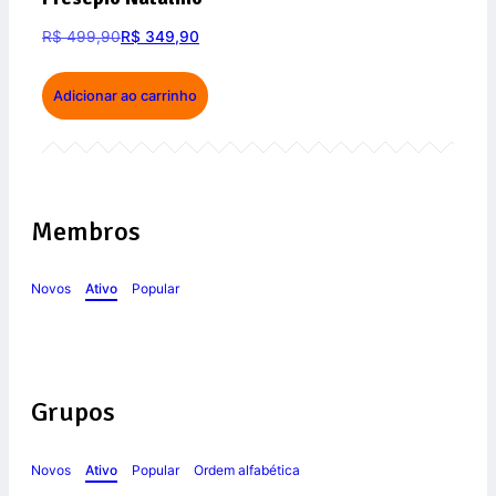
R$
499,90
R$
349,90
Adicionar ao carrinho
Membros
Novos
Ativo
Popular
Grupos
Novos
Ativo
Popular
Ordem alfabética