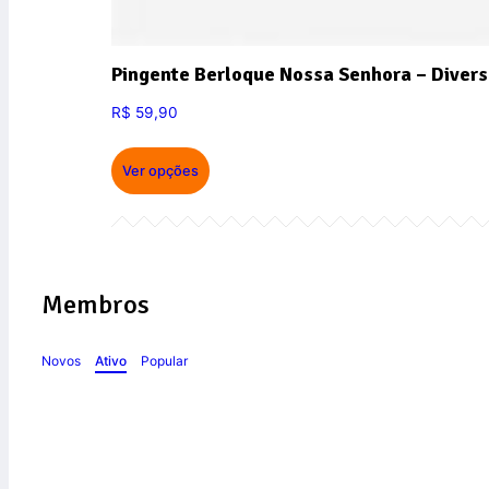
Pingente Berloque Nossa Senhora – Divers
R$
59,90
Ver opções
Membros
Novos
Ativo
Popular