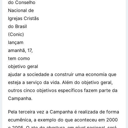
do Conselho
Nacional de
Igrejas Cristãs
do Brasil
(Conic)
lançam
amanhã, 17,
tem como
objetivo geral
ajudar a sociedade a construir uma economia que
esteja a serviço da vida. Além do objetivo geral,
outros cinco objetivos específicos fazem parte da
Campanha.
Pela terceira vez a Campanha é realizada de forma
ecumênica, a exemplo do que aconteceu em 2000
e 2005. O ato de abertura, em nível nacional, será