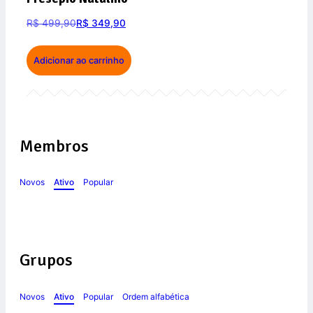
R$
499,90
R$
349,90
Adicionar ao carrinho
Membros
Novos
Ativo
Popular
Grupos
Novos
Ativo
Popular
Ordem alfabética