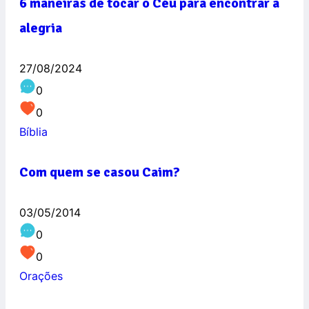
6 maneiras de tocar o Céu para encontrar a
alegria
27/08/2024
0
0
Bíblia
Com quem se casou Caim?
03/05/2014
0
0
Orações