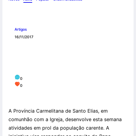
Artigos
16/11/2017
Província celebra Dia Mundial dos
Pobres: “Não amemos com palavras,
mas com obras”
0
0
A Província Carmelitana de Santo Elias, em
comunhão com a Igreja, desenvolve esta semana
atividades em prol da população carente. A