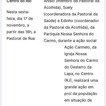
Centro do Rio
Anísio (membro da Pastoral da
Acolhida), Suely
Nesta sexta-
(coordenadora da Pastoral da
feira, dia 17 de
Saúde) e Edinho (coordenador
novembro, a
da Pastoral da Acolhida), da
partir das 18h, a
Paróquia Nossa Senhora do
Pastoral de Rua
Carmo, durante a ação social
Ação Carmelo, da
Igreja Nossa
Senhora do Carmo
do Desterro da
Lapa, no Centro
(RJ), realizará uma
grande ação em
prol da população
em situação de