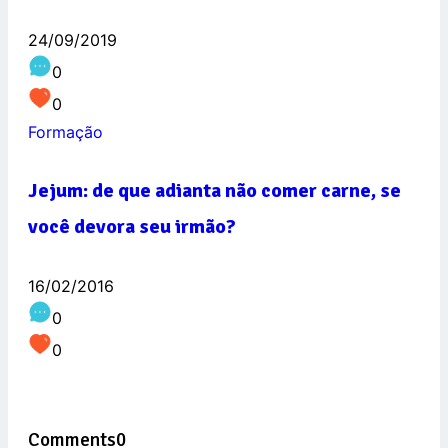
24/09/2019
0
0
Formação
Jejum: de que adianta não comer carne, se
você devora seu irmão?
16/02/2016
0
0
Comments
0