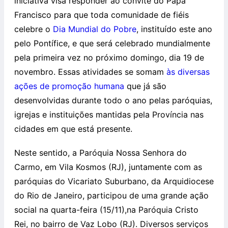
iniciativa visa responder ao convite do Papa
Francisco para que toda comunidade de fiéis
celebre o
Dia Mundial do Pobre
, instituído este ano
pelo Pontífice, e que será celebrado mundialmente
pela primeira vez no próximo domingo, dia 19 de
novembro. Essas atividades se somam
às diversas
ações de promoção humana
que já são
desenvolvidas durante todo o ano pelas paróquias,
igrejas e instituições mantidas pela Província nas
cidades em que está presente.
Neste sentido, a Paróquia Nossa Senhora do
Carmo, em Vila Kosmos (RJ), juntamente com as
paróquias do Vicariato Suburbano, da Arquidiocese
do Rio de Janeiro, participou de uma grande ação
social na quarta-feira (15/11),na Paróquia Cristo
Rei, no bairro de Vaz Lobo (RJ). Diversos serviços