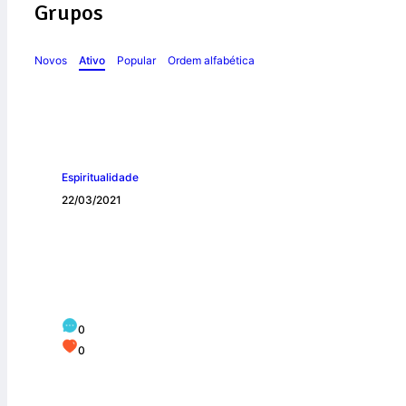
Grupos
Novos
Ativo
Popular
Ordem alfabética
Espiritualidade
22/03/2021
PROVOCARMO real
0
0