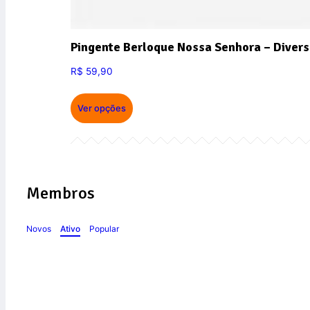
Pingente Berloque Nossa Senhora – Divers
R$
59,90
Ver opções
Membros
Novos
Ativo
Popular