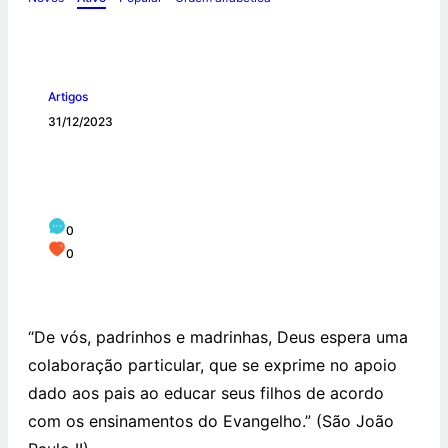
Artigos
31/12/2023
QUAL A IMPORTÂNCIA DOS
PADRINHOS NA VIDA CRISTÃ?
0
0
“De vós, padrinhos e madrinhas, Deus espera uma
colaboração particular, que se exprime no apoio
dado aos pais ao educar seus filhos de acordo
com os ensinamentos do Evangelho.” (São João