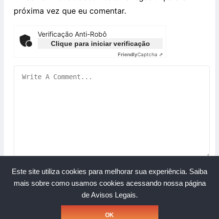
próxima vez que eu comentar.
Verificação Anti-Robô
Clique para iniciar verificação
Friendly
Captcha ⇗
Este site utiliza cookies para melhorar sua experiência.
Saiba
mais sobre como usamos cookies acessando nossa página
de Avisos Legais.
Copyright © Grupo A Rede. Todos os direitos reservados.
OK