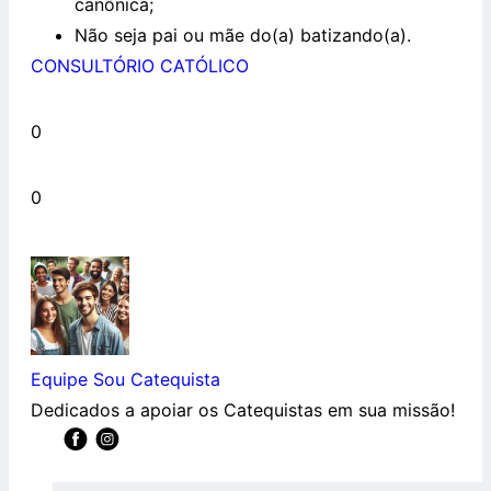
canônica;
Não seja pai ou mãe do(a) batizando(a).
CONSULTÓRIO CATÓLICO
0
0
Equipe Sou Catequista
Dedicados a apoiar os Catequistas em sua missão!