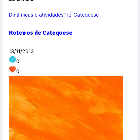
Dinâmicas e atividades
Pré-Catequese
Roteiros de Catequese
13/11/2013
0
0