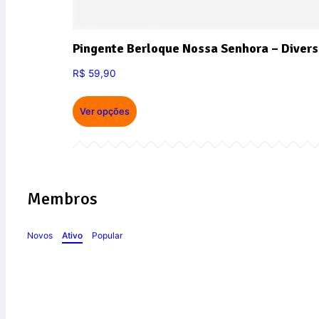
Pingente Berloque Nossa Senhora – Divers
R$
59,90
Ver opções
Membros
Novos
Ativo
Popular