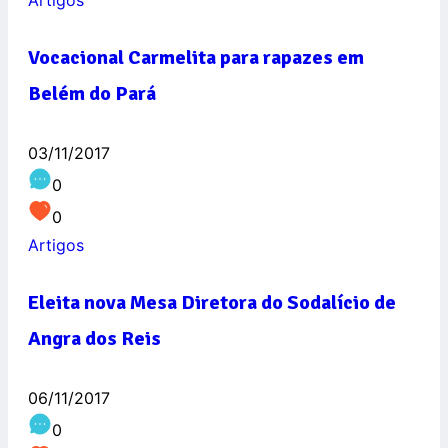
Vocacional Carmelita para rapazes em
Belém do Pará
03/11/2017
0
0
Artigos
Eleita nova Mesa Diretora do Sodalício de
Angra dos Reis
06/11/2017
0