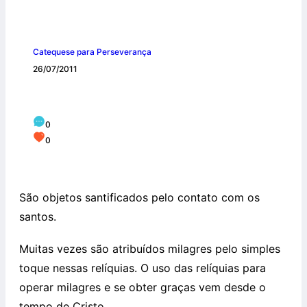
Catequese para Perseverança
26/07/2011
Relíquias
0
0
São objetos santificados pelo contato com os
santos.
Muitas vezes são atribuídos milagres pelo simples
toque nessas relíquias. O uso das relíquias para
operar milagres e se obter graças vem desde o
tempo de Cristo.