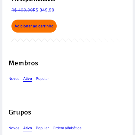
R$
499,90
R$
349,90
Adicionar ao carrinho
Membros
Novos
Ativo
Popular
Grupos
Novos
Ativo
Popular
Ordem alfabética