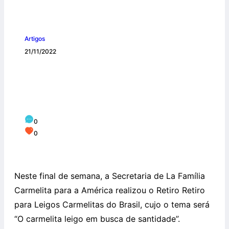
Artigos
21/11/2022
Retiro para Leigos Carmelitas do Brasil
reúne diversos irmãos neste final de
semana
0
0
Neste final de semana, a Secretaria de La Família
Carmelita para a América realizou o Retiro Retiro
para Leigos Carmelitas do Brasil, cujo o tema será
“O carmelita leigo em busca de santidade”.