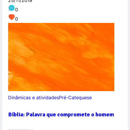
25/11/2019
0
0
Dinâmicas e atividades
Pré-Catequese
Bíblia: Palavra que compromete o homem