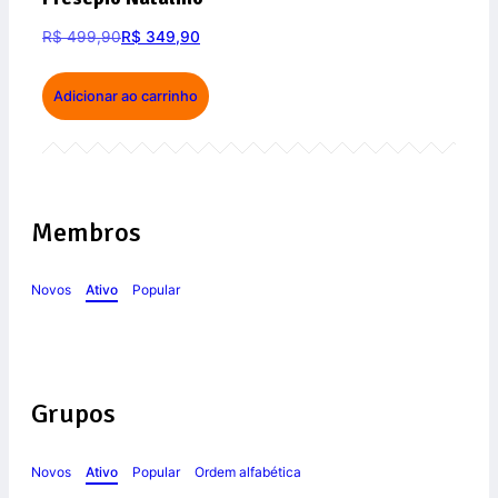
R$
499,90
R$
349,90
Adicionar ao carrinho
Membros
Novos
Ativo
Popular
Grupos
Novos
Ativo
Popular
Ordem alfabética