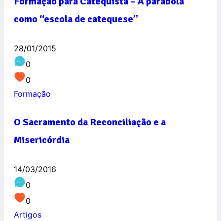
Formação para Catequista – A parábola
como “escola de catequese”
28/01/2015
0
0
Formação
O Sacramento da Reconciliação e a
Misericórdia
14/03/2016
0
0
Artigos