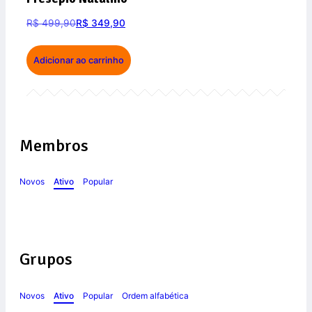
R$
499,90
R$
349,90
Adicionar ao carrinho
Membros
Novos
Ativo
Popular
Grupos
Novos
Ativo
Popular
Ordem alfabética