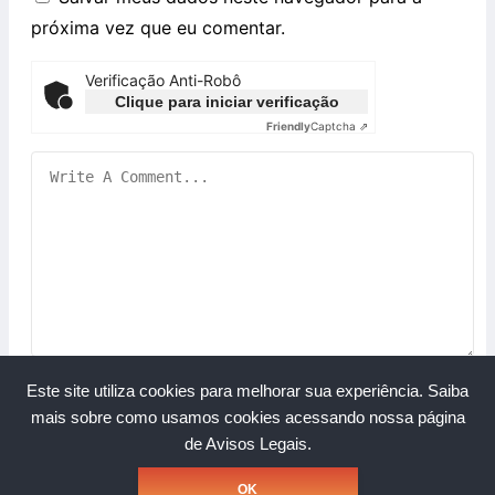
próxima vez que eu comentar.
Verificação Anti-Robô
Clique para iniciar verificação
Friendly
Captcha ⇗
Este site utiliza cookies para melhorar sua experiência.
Saiba
mais sobre como usamos cookies acessando nossa página
de Avisos Legais.
Copyright © Grupo A Rede. Todos os direitos reservados.
OK