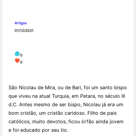
Artigos
01/12/2021
SÃO NICOLAU E A CARIDADE CRISTÃ
0
0
São Nicolau de Mira, ou de Bari, foi um santo bispo
que viveu na atual Turquia, em Patara, no século III
d.C. Antes mesmo de ser bispo, Nicolau já era um
bom cristão, um cristão caridoso. Filho de pais
católicos, muito devotos, ficou órfão ainda jovem
e foi educado por seu tio.