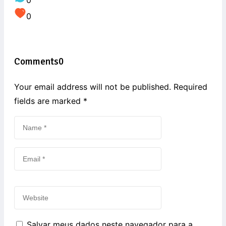
0
0
Comments
0
Your email address will not be published. Required
fields are marked
*
Salvar meus dados neste navegador para a