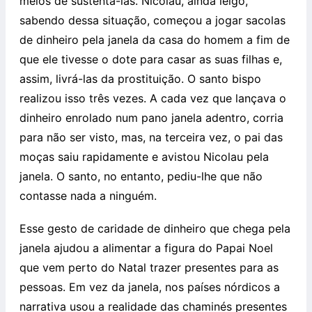
meios de sustentá-las. Nicolau, ainda leigo,
sabendo dessa situação, começou a jogar sacolas
de dinheiro pela janela da casa do homem a fim de
que ele tivesse o dote para casar as suas filhas e,
assim, livrá-las da prostituição. O santo bispo
realizou isso três vezes. A cada vez que lançava o
dinheiro enrolado num pano janela adentro, corria
para não ser visto, mas, na terceira vez, o pai das
moças saiu rapidamente e avistou Nicolau pela
janela. O santo, no entanto, pediu-lhe que não
contasse nada a ninguém.
Esse gesto de caridade de dinheiro que chega pela
janela ajudou a alimentar a figura do Papai Noel
que vem perto do Natal trazer presentes para as
pessoas. Em vez da janela, nos países nórdicos a
narrativa usou a realidade das chaminés presentes