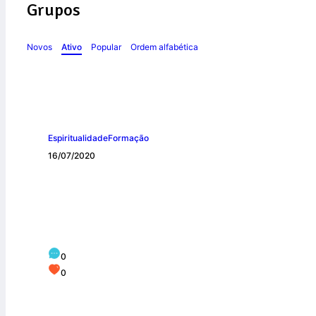
Grupos
Novos
Ativo
Popular
Ordem alfabética
Espiritualidade
Formação
16/07/2020
Senhora do Carmo
0
0