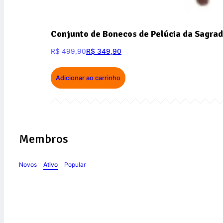
Conjunto de Bonecos de Pelúcia da Sagrad
R$
499,90
R$
349,90
Adicionar ao carrinho
Membros
Novos
Ativo
Popular