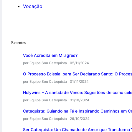
Vocação
Recentes
Você Acredita em Milagres?
por Equipe Sou Catequista
05/11/2024
O Processo Eclesial para Ser Declarado Santo: O Proce
por Equipe Sou Catequista
01/11/2024
Holywins – A santidade Vence: Sugestões de como cele
por Equipe Sou Catequista
31/10/2024
Catequista: Guiando na Fé e Inspirando Caminhos em Cr
por Equipe Sou Catequista
26/10/2024
Ser Catequista: Um Chamado de Amor que Transforma 