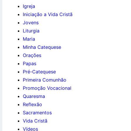
Igreja
Iniciação a Vida Cristã
Jovens
Liturgia
Maria
Minha Catequese
Orações
Papas
Pré-Catequese
Primeira Comunhão
Promoção Vocacional
Quaresma
Reflexão
Sacramentos
Vida Cristã
Vídeos