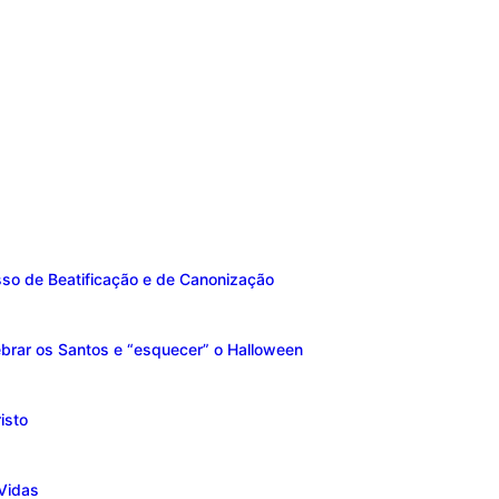
sso de Beatificação e de Canonização
brar os Santos e “esquecer” o Halloween
isto
Vidas