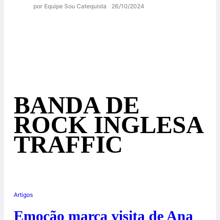
por Equipe Sou Catequista
26/10/2024
BANDA DE
ROCK INGLESA
TRAFFIC
Artigos
Emoção marca visita de Ana