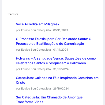
Recentes
Você Acredita em Milagres?
por Equipe Sou Catequista
05/11/2024
O Processo Eclesial para Ser Declarado Santo: O
Processo de Beatificação e de Canonização
por Equipe Sou Catequista
01/11/2024
Holywins – A santidade Vence: Sugestões de como
celebrar os Santos e “esquecer” o Halloween
por Equipe Sou Catequista
31/10/2024
Catequista: Guiando na Fé e Inspirando Caminhos em
Cristo
por Equipe Sou Catequista
26/10/2024
Ser Catequista: Um Chamado de Amor que
Transforma Vidas