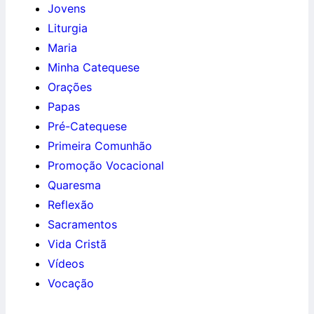
Jovens
Liturgia
Maria
Minha Catequese
Orações
Papas
Pré-Catequese
Primeira Comunhão
Promoção Vocacional
Quaresma
Reflexão
Sacramentos
Vida Cristã
Vídeos
Vocação