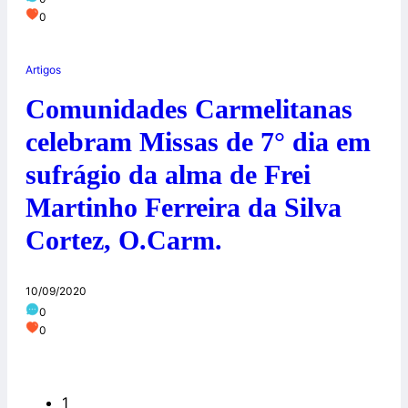
0
Artigos
Comunidades Carmelitanas
celebram Missas de 7° dia em
sufrágio da alma de Frei
Martinho Ferreira da Silva
Cortez, O.Carm.
10/09/2020
0
0
1