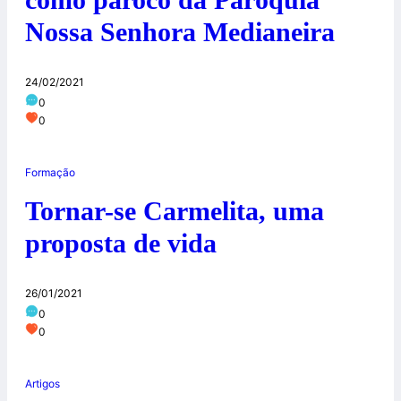
Nossa Senhora Medianeira
24/02/2021
0
0
Formação
Tornar-se Carmelita, uma
proposta de vida
26/01/2021
0
0
Artigos