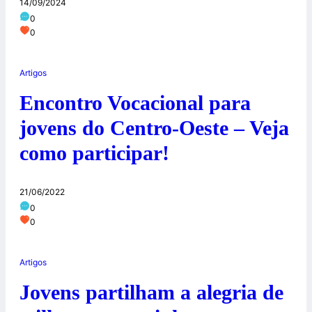
14/09/2024
0
0
Artigos
Encontro Vocacional para
jovens do Centro-Oeste – Veja
como participar!
21/06/2022
0
0
Artigos
Jovens partilham a alegria de