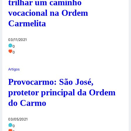
trilhar um caminho
vocacional na Ordem
Carmelita
03/11/2021
0
0
Artigos
Provocarmo: São José,
protetor principal da Ordem
do Carmo
03/05/2021
0