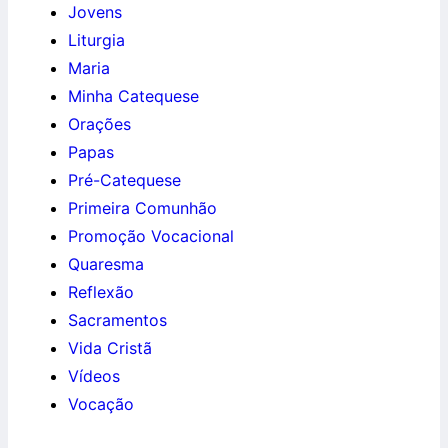
Jovens
Liturgia
Maria
Minha Catequese
Orações
Papas
Pré-Catequese
Primeira Comunhão
Promoção Vocacional
Quaresma
Reflexão
Sacramentos
Vida Cristã
Vídeos
Vocação