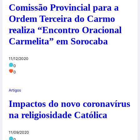
Comissão Provincial para a
Ordem Terceira do Carmo
realiza “Encontro Oracional
Carmelita” em Sorocaba
11/12/2020
0
0
Artigos
Impactos do novo coronavírus
na religiosidade Católica
11/09/2020
0