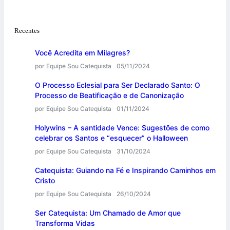
Recentes
Você Acredita em Milagres?
por Equipe Sou Catequista
05/11/2024
O Processo Eclesial para Ser Declarado Santo: O
Processo de Beatificação e de Canonização
por Equipe Sou Catequista
01/11/2024
Holywins – A santidade Vence: Sugestões de como
celebrar os Santos e “esquecer” o Halloween
por Equipe Sou Catequista
31/10/2024
Catequista: Guiando na Fé e Inspirando Caminhos em
Cristo
por Equipe Sou Catequista
26/10/2024
Ser Catequista: Um Chamado de Amor que
Transforma Vidas