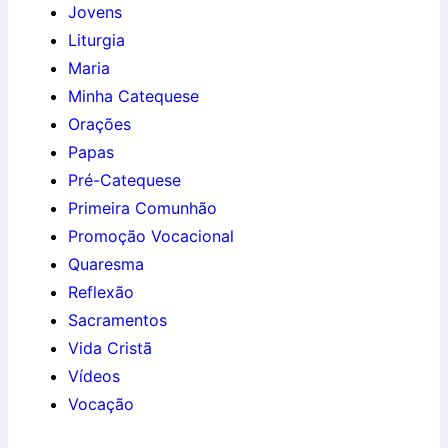
Jovens
Liturgia
Maria
Minha Catequese
Orações
Papas
Pré-Catequese
Primeira Comunhão
Promoção Vocacional
Quaresma
Reflexão
Sacramentos
Vida Cristã
Vídeos
Vocação