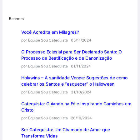
Recentes
Você Acredita em Milagres?
por Equipe Sou Catequista
05/11/2024
O Processo Eclesial para Ser Declarado Santo: O
Processo de Beatificação e de Canonização
por Equipe Sou Catequista
01/11/2024
Holywins – A santidade Vence: Sugestões de como
celebrar os Santos e “esquecer” o Halloween
por Equipe Sou Catequista
31/10/2024
Catequista: Guiando na Fé e Inspirando Caminhos em
Cristo
por Equipe Sou Catequista
26/10/2024
Ser Catequista: Um Chamado de Amor que
Transforma Vidas