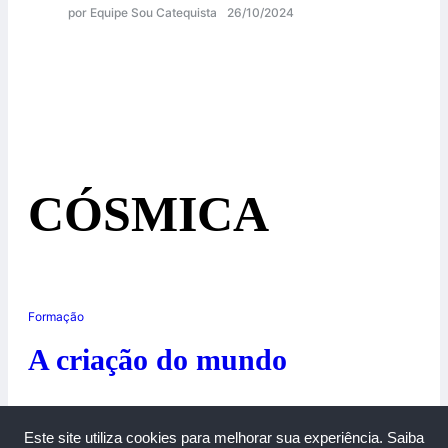
por Equipe Sou Catequista
26/10/2024
CÓSMICA
Formação
A criação do mundo
24/06/2014
Este site utiliza cookies para melhorar sua experiência.
Saiba
0