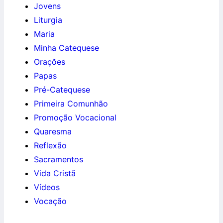
Jovens
Liturgia
Maria
Minha Catequese
Orações
Papas
Pré-Catequese
Primeira Comunhão
Promoção Vocacional
Quaresma
Reflexão
Sacramentos
Vida Cristã
Vídeos
Vocação