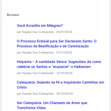
Recentes
Você Acredita em Milagres?
por Equipe Sou Catequista
05/11/2024
O Processo Eclesial para Ser Declarado Santo: O
Processo de Beatificação e de Canonização
por Equipe Sou Catequista
01/11/2024
Holywins – A santidade Vence: Sugestões de como
celebrar os Santos e “esquecer” o Halloween
por Equipe Sou Catequista
31/10/2024
Catequista: Guiando na Fé e Inspirando Caminhos em
Cristo
por Equipe Sou Catequista
26/10/2024
Ser Catequista: Um Chamado de Amor que
Transforma Vidas