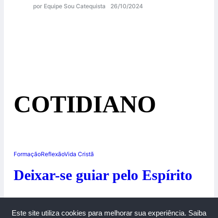
por Equipe Sou Catequista
26/10/2024
COTIDIANO
Formação
Reflexão
Vida Cristã
Deixar-se guiar pelo Espírito
09/06/2015
Este site utiliza cookies para melhorar sua experiência.
Saiba
0