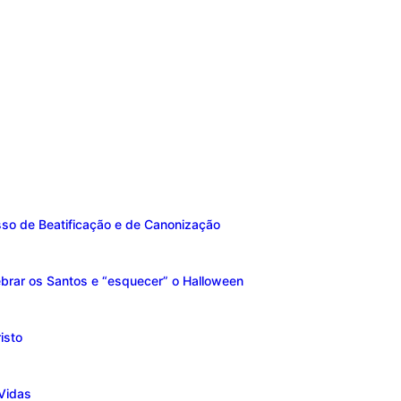
sso de Beatificação e de Canonização
brar os Santos e “esquecer” o Halloween
isto
Vidas