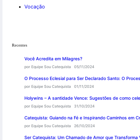
Vocação
Recentes
Você Acredita em Milagres?
por Equipe Sou Catequista
05/11/2024
O Processo Eclesial para Ser Declarado Santo: O Proce
por Equipe Sou Catequista
01/11/2024
Holywins – A santidade Vence: Sugestões de como cele
por Equipe Sou Catequista
31/10/2024
Catequista: Guiando na Fé e Inspirando Caminhos em Cr
por Equipe Sou Catequista
26/10/2024
Ser Catequista: Um Chamado de Amor que Transforma 