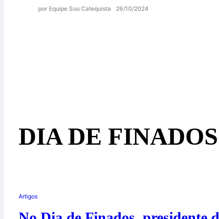
por Equipe Sou Catequista
26/10/2024
DIA DE FINADOS
Artigos
No Dia de Finados, presidente 