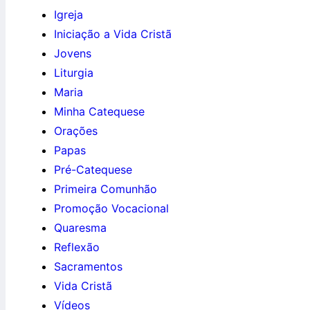
Igreja
Iniciação a Vida Cristã
Jovens
Liturgia
Maria
Minha Catequese
Orações
Papas
Pré-Catequese
Primeira Comunhão
Promoção Vocacional
Quaresma
Reflexão
Sacramentos
Vida Cristã
Vídeos