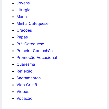
Jovens
Liturgia
Maria
Minha Catequese
Orações
Papas
Pré-Catequese
Primeira Comunhão
Promoção Vocacional
Quaresma
Reflexão
Sacramentos
Vida Cristã
Vídeos
Vocação