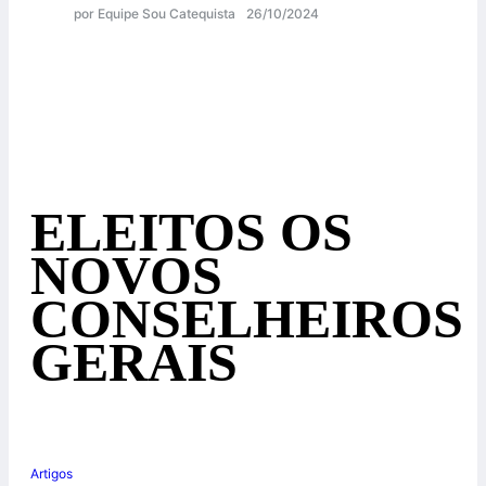
por Equipe Sou Catequista
26/10/2024
ELEITOS OS
NOVOS
CONSELHEIROS
GERAIS
Artigos