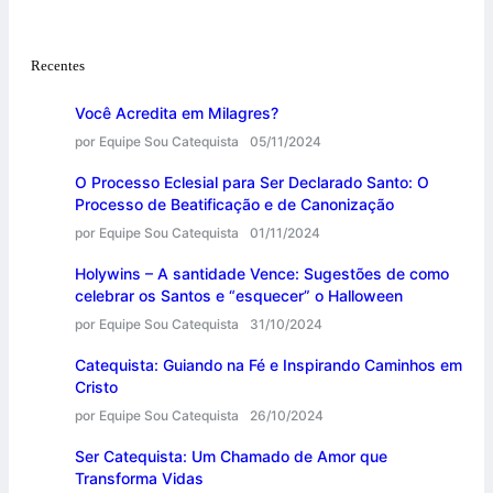
Recentes
Você Acredita em Milagres?
por Equipe Sou Catequista
05/11/2024
O Processo Eclesial para Ser Declarado Santo: O
Processo de Beatificação e de Canonização
por Equipe Sou Catequista
01/11/2024
Holywins – A santidade Vence: Sugestões de como
celebrar os Santos e “esquecer” o Halloween
por Equipe Sou Catequista
31/10/2024
Catequista: Guiando na Fé e Inspirando Caminhos em
Cristo
por Equipe Sou Catequista
26/10/2024
Ser Catequista: Um Chamado de Amor que
Transforma Vidas