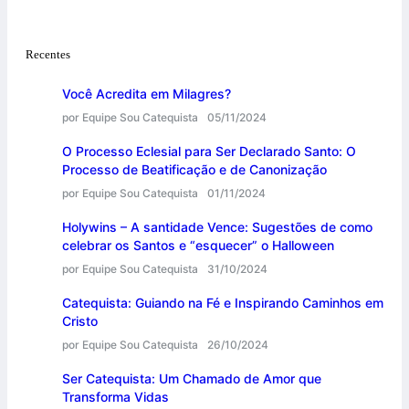
Recentes
Você Acredita em Milagres?
por Equipe Sou Catequista
05/11/2024
O Processo Eclesial para Ser Declarado Santo: O
Processo de Beatificação e de Canonização
por Equipe Sou Catequista
01/11/2024
Holywins – A santidade Vence: Sugestões de como
celebrar os Santos e “esquecer” o Halloween
por Equipe Sou Catequista
31/10/2024
Catequista: Guiando na Fé e Inspirando Caminhos em
Cristo
por Equipe Sou Catequista
26/10/2024
Ser Catequista: Um Chamado de Amor que
Transforma Vidas