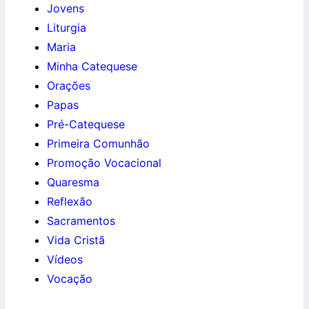
Jovens
Liturgia
Maria
Minha Catequese
Orações
Papas
Pré-Catequese
Primeira Comunhão
Promoção Vocacional
Quaresma
Reflexão
Sacramentos
Vida Cristã
Vídeos
Vocação