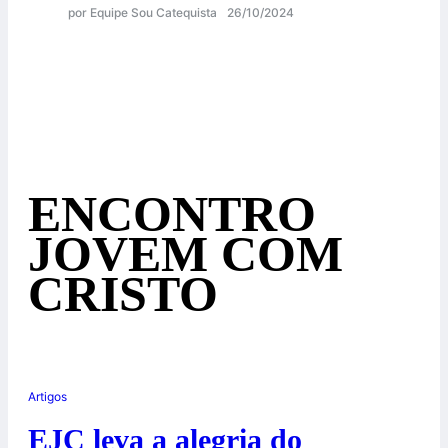
por Equipe Sou Catequista
26/10/2024
ENCONTRO
JOVEM COM
CRISTO
Artigos
EJC leva a alegria do