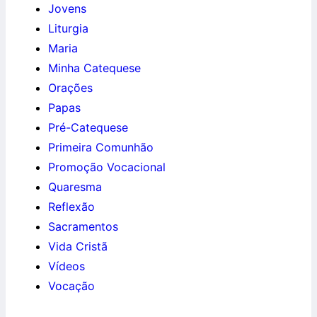
Jovens
Liturgia
Maria
Minha Catequese
Orações
Papas
Pré-Catequese
Primeira Comunhão
Promoção Vocacional
Quaresma
Reflexão
Sacramentos
Vida Cristã
Vídeos
Vocação