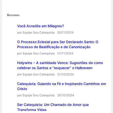
Recentes
Você Acredita em Milagres?
por Equipe Sou Catequista
05/11/2024
O Processo Eclesial para Ser Declarado Santo: O
Processo de Beatificação e de Canonização
por Equipe Sou Catequista
01/11/2024
Holywins – A santidade Vence: Sugestões de como
celebrar os Santos e “esquecer” o Halloween
por Equipe Sou Catequista
31/10/2024
Catequista: Guiando na Fé e Inspirando Caminhos em
Cristo
por Equipe Sou Catequista
26/10/2024
Ser Catequista: Um Chamado de Amor que
Transforma Vidas