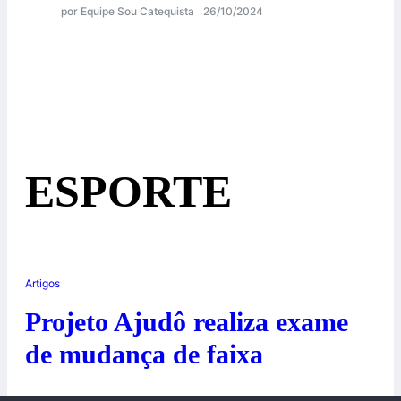
por Equipe Sou Catequista
26/10/2024
ESPORTE
Artigos
Projeto Ajudô realiza exame
de mudança de faixa