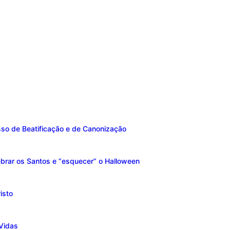
sso de Beatificação e de Canonização
brar os Santos e “esquecer” o Halloween
isto
Vidas