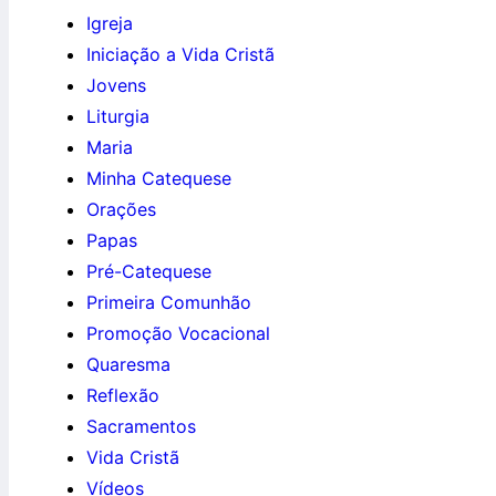
Igreja
Iniciação a Vida Cristã
Jovens
Liturgia
Maria
Minha Catequese
Orações
Papas
Pré-Catequese
Primeira Comunhão
Promoção Vocacional
Quaresma
Reflexão
Sacramentos
Vida Cristã
Vídeos