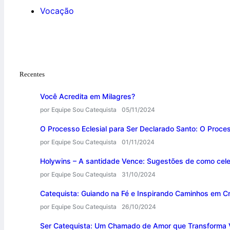
Vocação
Recentes
Você Acredita em Milagres?
por Equipe Sou Catequista
05/11/2024
O Processo Eclesial para Ser Declarado Santo: O Proce
por Equipe Sou Catequista
01/11/2024
Holywins – A santidade Vence: Sugestões de como cele
por Equipe Sou Catequista
31/10/2024
Catequista: Guiando na Fé e Inspirando Caminhos em Cr
por Equipe Sou Catequista
26/10/2024
Ser Catequista: Um Chamado de Amor que Transforma 