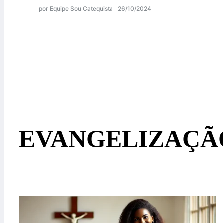
por Equipe Sou Catequista
26/10/2024
EVANGELIZAÇÃ