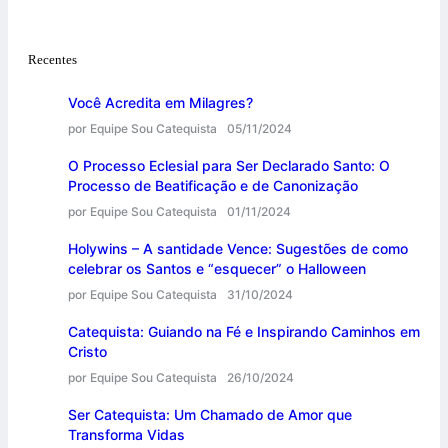
Recentes
Você Acredita em Milagres?
por Equipe Sou Catequista
05/11/2024
O Processo Eclesial para Ser Declarado Santo: O
Processo de Beatificação e de Canonização
por Equipe Sou Catequista
01/11/2024
Holywins – A santidade Vence: Sugestões de como
celebrar os Santos e “esquecer” o Halloween
por Equipe Sou Catequista
31/10/2024
Catequista: Guiando na Fé e Inspirando Caminhos em
Cristo
por Equipe Sou Catequista
26/10/2024
Ser Catequista: Um Chamado de Amor que
Transforma Vidas