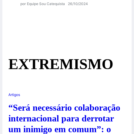
por Equipe Sou Catequista
26/10/2024
EXTREMISMO
Artigos
“Será necessário colaboração
internacional para derrotar
um inimigo em comum”: o