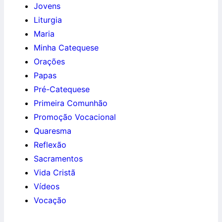
Jovens
Liturgia
Maria
Minha Catequese
Orações
Papas
Pré-Catequese
Primeira Comunhão
Promoção Vocacional
Quaresma
Reflexão
Sacramentos
Vida Cristã
Vídeos
Vocação