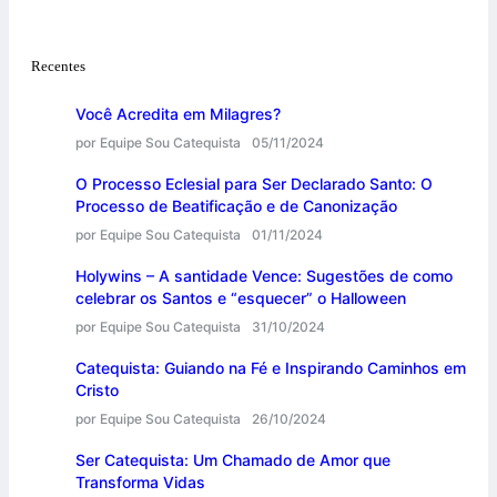
Recentes
Você Acredita em Milagres?
por Equipe Sou Catequista
05/11/2024
O Processo Eclesial para Ser Declarado Santo: O
Processo de Beatificação e de Canonização
por Equipe Sou Catequista
01/11/2024
Holywins – A santidade Vence: Sugestões de como
celebrar os Santos e “esquecer” o Halloween
por Equipe Sou Catequista
31/10/2024
Catequista: Guiando na Fé e Inspirando Caminhos em
Cristo
por Equipe Sou Catequista
26/10/2024
Ser Catequista: Um Chamado de Amor que
Transforma Vidas