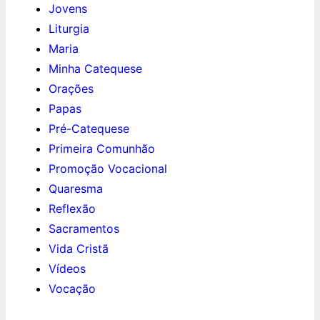
Jovens
Liturgia
Maria
Minha Catequese
Orações
Papas
Pré-Catequese
Primeira Comunhão
Promoção Vocacional
Quaresma
Reflexão
Sacramentos
Vida Cristã
Vídeos
Vocação