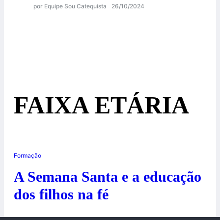
por Equipe Sou Catequista
26/10/2024
FAIXA ETÁRIA
Formação
A Semana Santa e a educação
dos filhos na fé