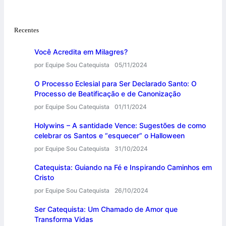
Recentes
Você Acredita em Milagres?
por Equipe Sou Catequista
05/11/2024
O Processo Eclesial para Ser Declarado Santo: O
Processo de Beatificação e de Canonização
por Equipe Sou Catequista
01/11/2024
Holywins – A santidade Vence: Sugestões de como
celebrar os Santos e “esquecer” o Halloween
por Equipe Sou Catequista
31/10/2024
Catequista: Guiando na Fé e Inspirando Caminhos em
Cristo
por Equipe Sou Catequista
26/10/2024
Ser Catequista: Um Chamado de Amor que
Transforma Vidas