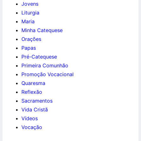
Jovens
Liturgia
Maria
Minha Catequese
Orações
Papas
Pré-Catequese
Primeira Comunhão
Promoção Vocacional
Quaresma
Reflexão
Sacramentos
Vida Cristã
Vídeos
Vocação