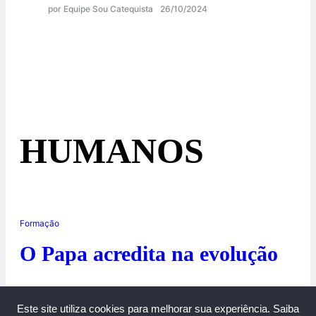
por Equipe Sou Catequista
26/10/2024
HUMANOS
Formação
O Papa acredita na evolução
18/06/2014
Este site utiliza cookies para melhorar sua experiência.
Saiba
0