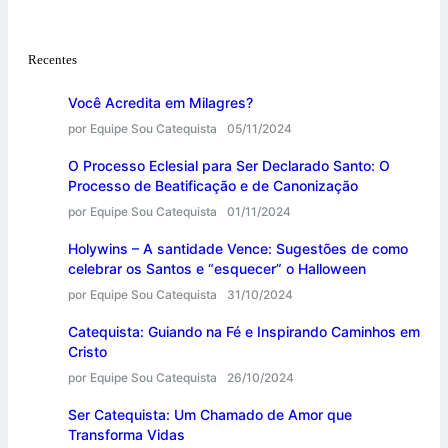
Recentes
Você Acredita em Milagres?
por Equipe Sou Catequista
05/11/2024
O Processo Eclesial para Ser Declarado Santo: O
Processo de Beatificação e de Canonização
por Equipe Sou Catequista
01/11/2024
Holywins – A santidade Vence: Sugestões de como
celebrar os Santos e “esquecer” o Halloween
por Equipe Sou Catequista
31/10/2024
Catequista: Guiando na Fé e Inspirando Caminhos em
Cristo
por Equipe Sou Catequista
26/10/2024
Ser Catequista: Um Chamado de Amor que
Transforma Vidas