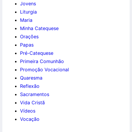
Jovens
Liturgia
Maria
Minha Catequese
Orações
Papas
Pré-Catequese
Primeira Comunhão
Promoção Vocacional
Quaresma
Reflexão
Sacramentos
Vida Cristã
Vídeos
Vocação