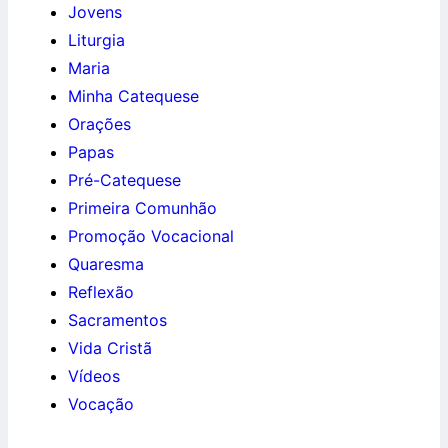
Jovens
Liturgia
Maria
Minha Catequese
Orações
Papas
Pré-Catequese
Primeira Comunhão
Promoção Vocacional
Quaresma
Reflexão
Sacramentos
Vida Cristã
Vídeos
Vocação