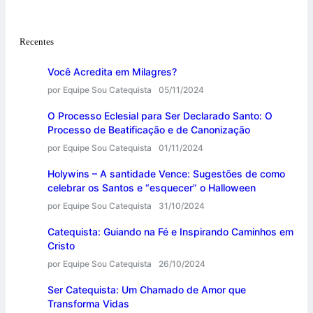
Recentes
Você Acredita em Milagres?
por Equipe Sou Catequista
05/11/2024
O Processo Eclesial para Ser Declarado Santo: O
Processo de Beatificação e de Canonização
por Equipe Sou Catequista
01/11/2024
Holywins – A santidade Vence: Sugestões de como
celebrar os Santos e “esquecer” o Halloween
por Equipe Sou Catequista
31/10/2024
Catequista: Guiando na Fé e Inspirando Caminhos em
Cristo
por Equipe Sou Catequista
26/10/2024
Ser Catequista: Um Chamado de Amor que
Transforma Vidas