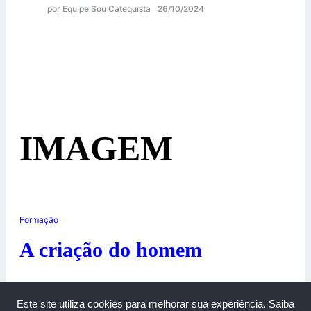
por Equipe Sou Catequista
26/10/2024
IMAGEM
Formação
A criação do homem
27/06/2014
Este site utiliza cookies para melhorar sua experiência.
Saiba
0