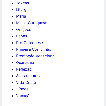
Jovens
Liturgia
Maria
Minha Catequese
Orações
Papas
Pré-Catequese
Primeira Comunhão
Promoção Vocacional
Quaresma
Reflexão
Sacramentos
Vida Cristã
Vídeos
Vocação