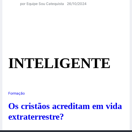
por Equipe Sou Catequista
26/10/2024
INTELIGENTE
Formação
Os cristãos acreditam em vida
extraterrestre?