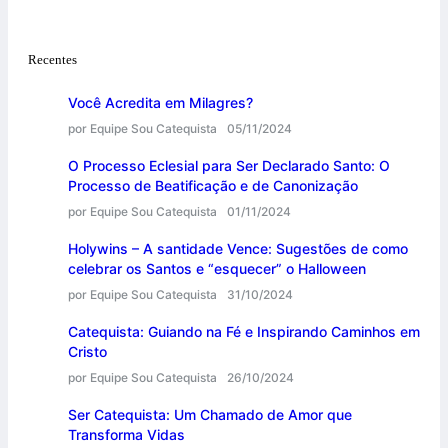
Recentes
Você Acredita em Milagres?
por Equipe Sou Catequista
05/11/2024
O Processo Eclesial para Ser Declarado Santo: O
Processo de Beatificação e de Canonização
por Equipe Sou Catequista
01/11/2024
Holywins – A santidade Vence: Sugestões de como
celebrar os Santos e “esquecer” o Halloween
por Equipe Sou Catequista
31/10/2024
Catequista: Guiando na Fé e Inspirando Caminhos em
Cristo
por Equipe Sou Catequista
26/10/2024
Ser Catequista: Um Chamado de Amor que
Transforma Vidas