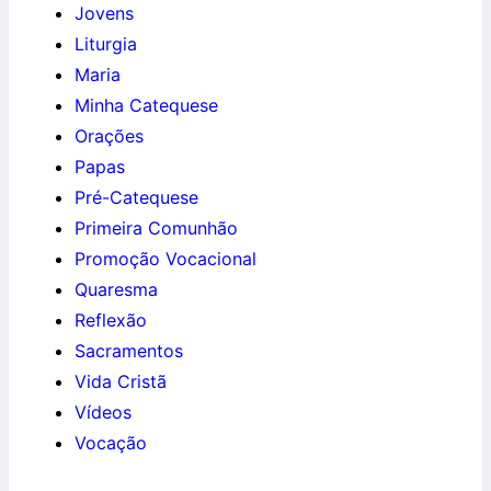
Jovens
Liturgia
Maria
Minha Catequese
Orações
Papas
Pré-Catequese
Primeira Comunhão
Promoção Vocacional
Quaresma
Reflexão
Sacramentos
Vida Cristã
Vídeos
Vocação