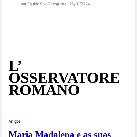
por Equipe Sou Catequista
26/10/2024
L’
OSSERVATORE
ROMANO
Artigos
Maria Madalena e as suas