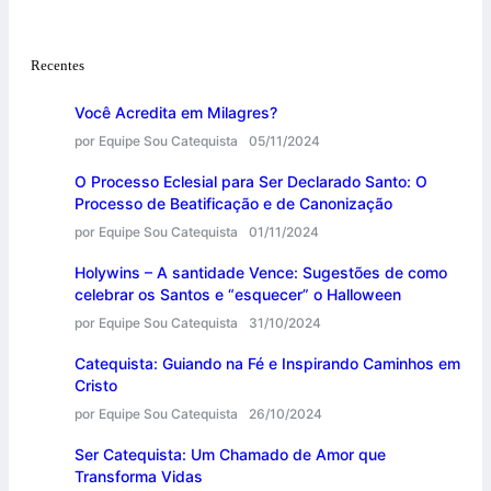
Recentes
Você Acredita em Milagres?
por Equipe Sou Catequista
05/11/2024
O Processo Eclesial para Ser Declarado Santo: O
Processo de Beatificação e de Canonização
por Equipe Sou Catequista
01/11/2024
Holywins – A santidade Vence: Sugestões de como
celebrar os Santos e “esquecer” o Halloween
por Equipe Sou Catequista
31/10/2024
Catequista: Guiando na Fé e Inspirando Caminhos em
Cristo
por Equipe Sou Catequista
26/10/2024
Ser Catequista: Um Chamado de Amor que
Transforma Vidas