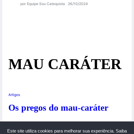
por Equipe Sou Catequista
26/10/2024
MAU CARÁTER
Artigos
Os pregos do mau-caráter
16/10/2018
Este site utiliza cookies para melhorar sua experiência.
Saiba
0