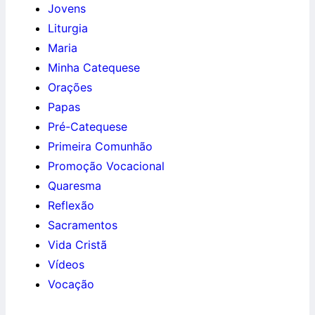
Jovens
Liturgia
Maria
Minha Catequese
Orações
Papas
Pré-Catequese
Primeira Comunhão
Promoção Vocacional
Quaresma
Reflexão
Sacramentos
Vida Cristã
Vídeos
Vocação