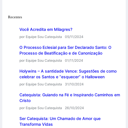
Recentes
Você Acredita em Milagres?
por Equipe Sou Catequista
05/11/2024
O Processo Eclesial para Ser Declarado Santo: O
Processo de Beatificação e de Canonização
por Equipe Sou Catequista
01/11/2024
Holywins – A santidade Vence: Sugestões de como
celebrar os Santos e “esquecer” o Halloween
por Equipe Sou Catequista
31/10/2024
Catequista: Guiando na Fé e Inspirando Caminhos em
Cristo
por Equipe Sou Catequista
26/10/2024
Ser Catequista: Um Chamado de Amor que
Transforma Vidas