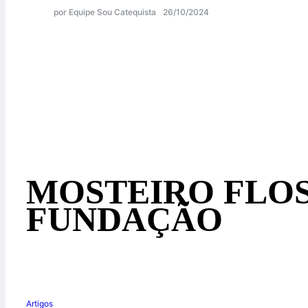
por Equipe Sou Catequista
26/10/2024
MOSTEIRO FLOS
FUNDAÇÃO
Artigos