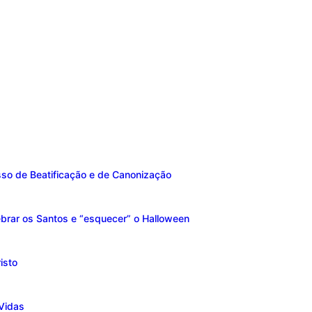
sso de Beatificação e de Canonização
brar os Santos e “esquecer” o Halloween
isto
Vidas