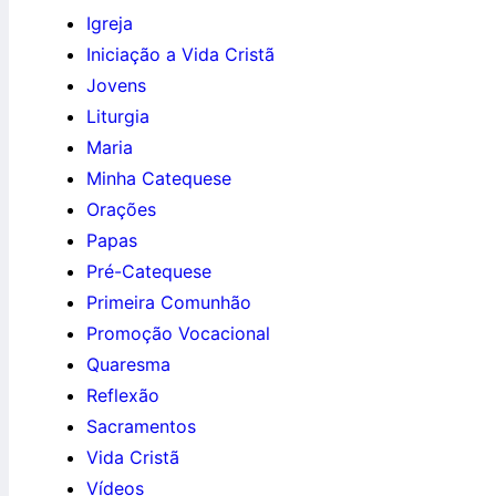
Igreja
Iniciação a Vida Cristã
Jovens
Liturgia
Maria
Minha Catequese
Orações
Papas
Pré-Catequese
Primeira Comunhão
Promoção Vocacional
Quaresma
Reflexão
Sacramentos
Vida Cristã
Vídeos