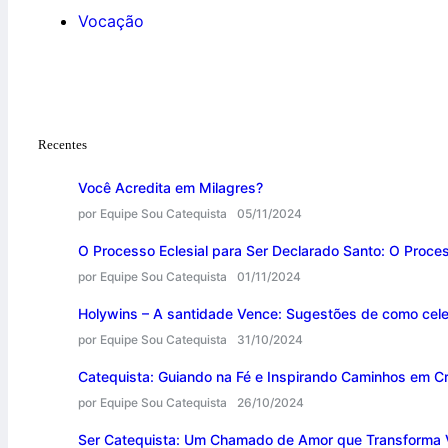
Vocação
Recentes
Você Acredita em Milagres?
por Equipe Sou Catequista
05/11/2024
O Processo Eclesial para Ser Declarado Santo: O Proce
por Equipe Sou Catequista
01/11/2024
Holywins – A santidade Vence: Sugestões de como cele
por Equipe Sou Catequista
31/10/2024
Catequista: Guiando na Fé e Inspirando Caminhos em Cr
por Equipe Sou Catequista
26/10/2024
Ser Catequista: Um Chamado de Amor que Transforma 