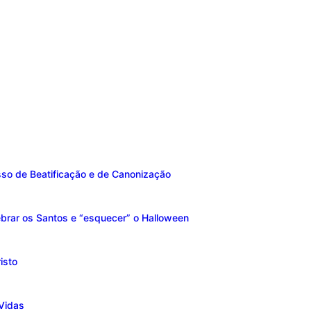
sso de Beatificação e de Canonização
brar os Santos e “esquecer” o Halloween
isto
Vidas