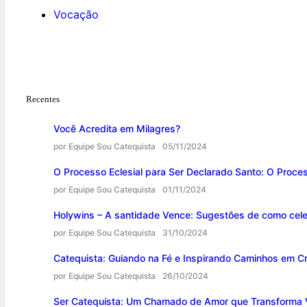
Vocação
Recentes
Você Acredita em Milagres?
por Equipe Sou Catequista
05/11/2024
O Processo Eclesial para Ser Declarado Santo: O Proce
por Equipe Sou Catequista
01/11/2024
Holywins – A santidade Vence: Sugestões de como cele
por Equipe Sou Catequista
31/10/2024
Catequista: Guiando na Fé e Inspirando Caminhos em Cr
por Equipe Sou Catequista
26/10/2024
Ser Catequista: Um Chamado de Amor que Transforma 