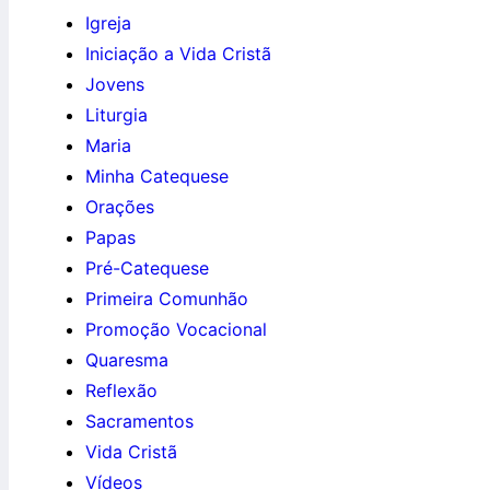
Igreja
Iniciação a Vida Cristã
Jovens
Liturgia
Maria
Minha Catequese
Orações
Papas
Pré-Catequese
Primeira Comunhão
Promoção Vocacional
Quaresma
Reflexão
Sacramentos
Vida Cristã
Vídeos