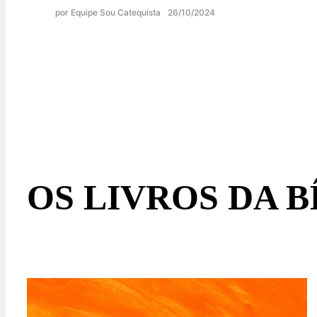
por Equipe Sou Catequista
26/10/2024
OS LIVROS DA B