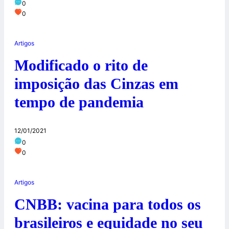
0
0
Artigos
Modificado o rito de
imposição das Cinzas em
tempo de pandemia
12/01/2021
0
0
Artigos
CNBB: vacina para todos os
brasileiros e equidade no seu