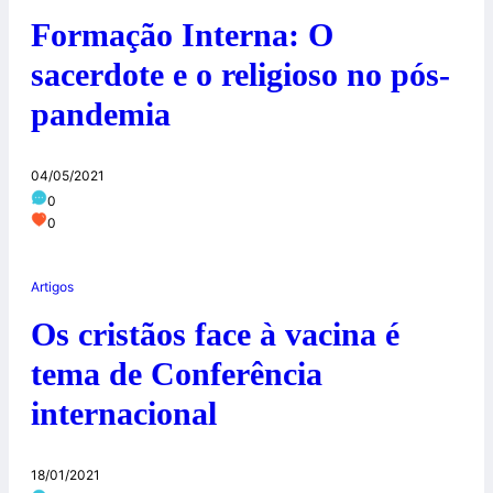
Formação Interna: O
sacerdote e o religioso no pós-
pandemia
04/05/2021
0
0
Artigos
Os cristãos face à vacina é
tema de Conferência
internacional
18/01/2021