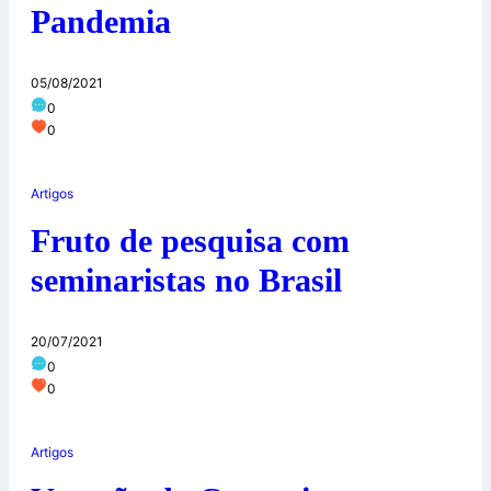
Pandemia
05/08/2021
0
0
Artigos
Fruto de pesquisa com
seminaristas no Brasil
20/07/2021
0
0
Artigos