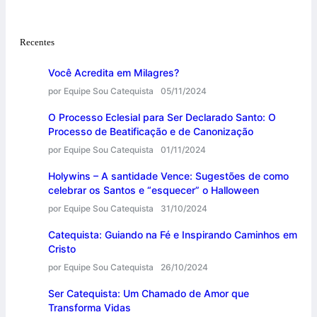
Recentes
Você Acredita em Milagres?
por Equipe Sou Catequista
05/11/2024
O Processo Eclesial para Ser Declarado Santo: O
Processo de Beatificação e de Canonização
por Equipe Sou Catequista
01/11/2024
Holywins – A santidade Vence: Sugestões de como
celebrar os Santos e “esquecer” o Halloween
por Equipe Sou Catequista
31/10/2024
Catequista: Guiando na Fé e Inspirando Caminhos em
Cristo
por Equipe Sou Catequista
26/10/2024
Ser Catequista: Um Chamado de Amor que
Transforma Vidas