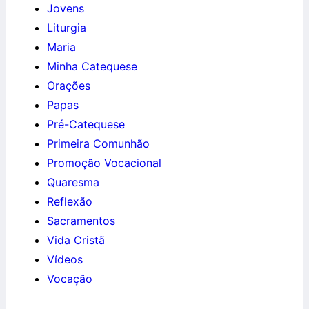
Jovens
Liturgia
Maria
Minha Catequese
Orações
Papas
Pré-Catequese
Primeira Comunhão
Promoção Vocacional
Quaresma
Reflexão
Sacramentos
Vida Cristã
Vídeos
Vocação