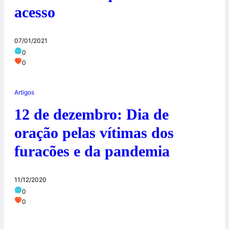
acesso
07/01/2021
0
0
Artigos
12 de dezembro: Dia de
oração pelas vítimas dos
furacões e da pandemia
11/12/2020
0
0