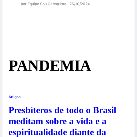
por Equipe Sou Catequista
26/10/2024
PANDEMIA
Artigos
Presbíteros de todo o Brasil
meditam sobre a vida e a
espiritualidade diante da