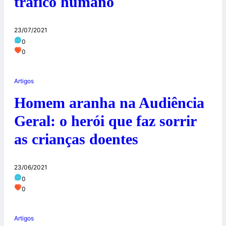
tráfico humano
23/07/2021
0
0
Artigos
Homem aranha na Audiência
Geral: o herói que faz sorrir
as crianças doentes
23/06/2021
0
0
Artigos