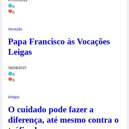
0
0
Vocação
Papa Francisco às Vocações
Leigas
18/08/2021
0
0
Artigos
O cuidado pode fazer a
diferença, até mesmo contra o