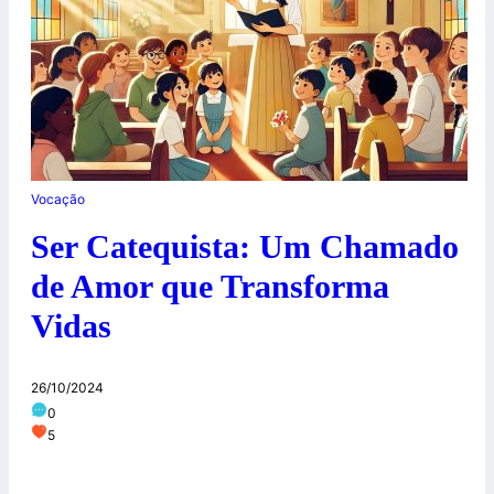
Vocação
Ser Catequista: Um Chamado
de Amor que Transforma
Vidas
26/10/2024
0
5