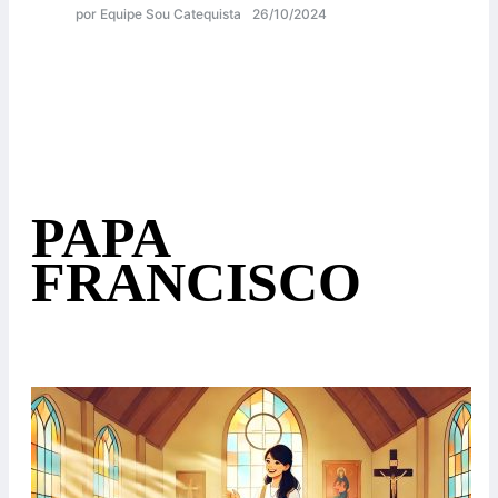
por Equipe Sou Catequista
26/10/2024
PAPA
FRANCISCO