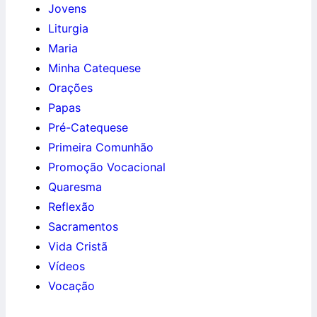
Jovens
Liturgia
Maria
Minha Catequese
Orações
Papas
Pré-Catequese
Primeira Comunhão
Promoção Vocacional
Quaresma
Reflexão
Sacramentos
Vida Cristã
Vídeos
Vocação