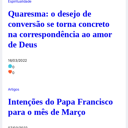
Espiritualidade
Quaresma: o desejo de
conversão se torna concreto
na correspondência ao amor
de Deus
16/03/2022
0
0
Artigos
Intenções do Papa Francisco
para o mês de Março
07/03/2022