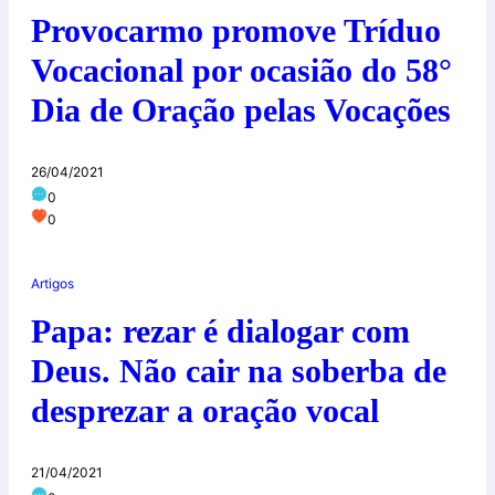
Provocarmo promove Tríduo
Vocacional por ocasião do 58°
Dia de Oração pelas Vocações
26/04/2021
0
0
Artigos
Papa: rezar é dialogar com
Deus. Não cair na soberba de
desprezar a oração vocal
21/04/2021