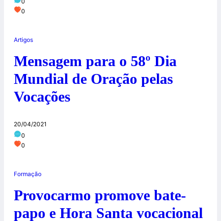
0
0
Artigos
Mensagem para o 58º Dia
Mundial de Oração pelas
Vocações
20/04/2021
0
0
Formação
Provocarmo promove bate-
papo e Hora Santa vocacional