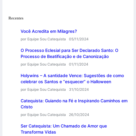
Recentes
Você Acredita em Milagres?
por Equipe Sou Catequista
05/11/2024
O Processo Eclesial para Ser Declarado Santo: O
Processo de Beatificação e de Canonização
por Equipe Sou Catequista
01/11/2024
Holywins – A santidade Vence: Sugestões de como
celebrar os Santos e “esquecer” o Halloween
por Equipe Sou Catequista
31/10/2024
Catequista: Guiando na Fé e Inspirando Caminhos em
Cristo
por Equipe Sou Catequista
26/10/2024
Ser Catequista: Um Chamado de Amor que
Transforma Vidas