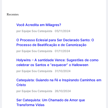
Recentes
Você Acredita em Milagres?
por Equipe Sou Catequista
05/11/2024
O Processo Eclesial para Ser Declarado Santo: O
Processo de Beatificação e de Canonização
por Equipe Sou Catequista
01/11/2024
Holywins – A santidade Vence: Sugestões de como
celebrar os Santos e “esquecer” o Halloween
por Equipe Sou Catequista
31/10/2024
Catequista: Guiando na Fé e Inspirando Caminhos em
Cristo
por Equipe Sou Catequista
26/10/2024
Ser Catequista: Um Chamado de Amor que
Transforma Vidas