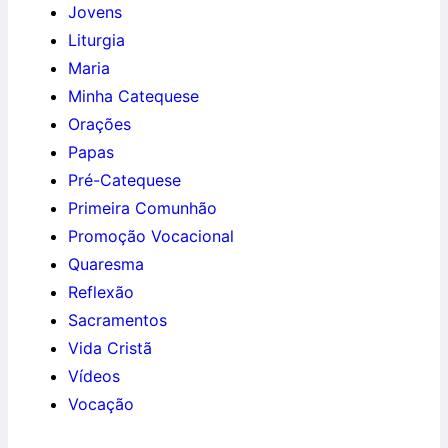
Jovens
Liturgia
Maria
Minha Catequese
Orações
Papas
Pré-Catequese
Primeira Comunhão
Promoção Vocacional
Quaresma
Reflexão
Sacramentos
Vida Cristã
Vídeos
Vocação