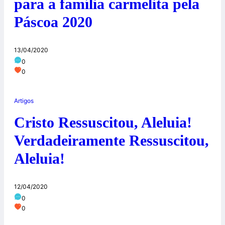
para a família carmelita pela
Páscoa 2020
13/04/2020
0
0
Artigos
Cristo Ressuscitou, Aleluia!
Verdadeiramente Ressuscitou,
Aleluia!
12/04/2020
0
0