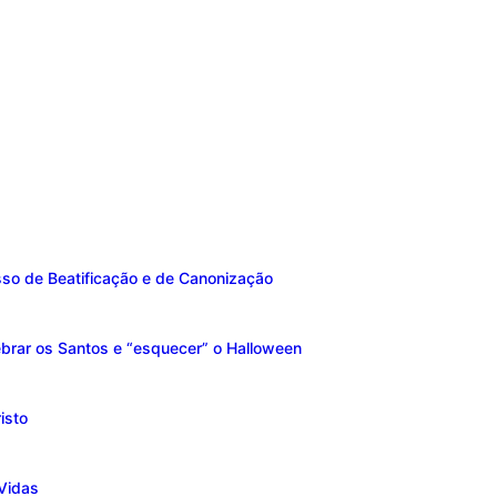
sso de Beatificação e de Canonização
brar os Santos e “esquecer” o Halloween
isto
Vidas