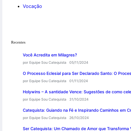
Vocação
Recentes
Você Acredita em Milagres?
por Equipe Sou Catequista
05/11/2024
O Processo Eclesial para Ser Declarado Santo: O Proce
por Equipe Sou Catequista
01/11/2024
Holywins – A santidade Vence: Sugestões de como cele
por Equipe Sou Catequista
31/10/2024
Catequista: Guiando na Fé e Inspirando Caminhos em Cr
por Equipe Sou Catequista
26/10/2024
Ser Catequista: Um Chamado de Amor que Transforma 