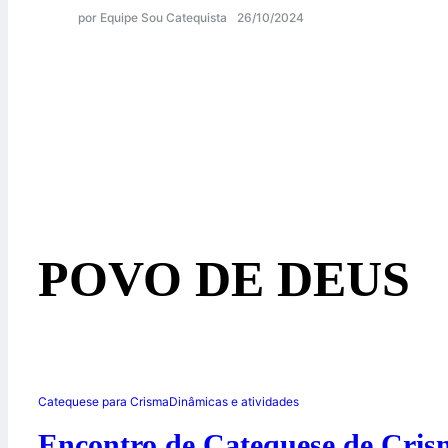
por Equipe Sou Catequista
26/10/2024
POVO DE DEUS
Catequese para Crisma
Dinâmicas e atividades
Encontro de Catequese de Cri