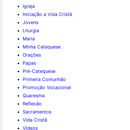
Igreja
Iniciação a Vida Cristã
Jovens
Liturgia
Maria
Minha Catequese
Orações
Papas
Pré-Catequese
Primeira Comunhão
Promoção Vocacional
Quaresma
Reflexão
Sacramentos
Vida Cristã
Vídeos