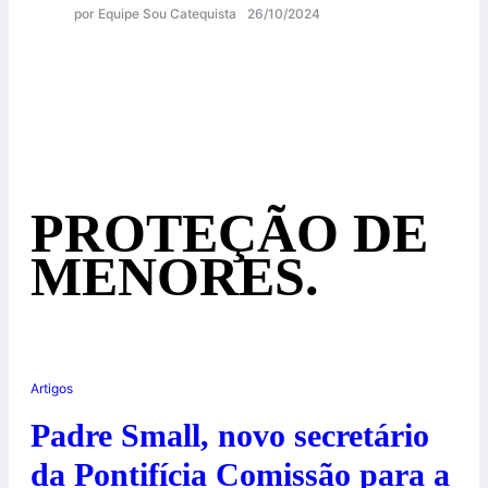
por Equipe Sou Catequista
26/10/2024
PROTEÇÃO DE
MENORES.
Artigos
Padre Small, novo secretário
da Pontifícia Comissão para a