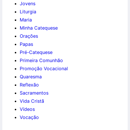
Jovens
Liturgia
Maria
Minha Catequese
Orações
Papas
Pré-Catequese
Primeira Comunhão
Promoção Vocacional
Quaresma
Reflexão
Sacramentos
Vida Cristã
Vídeos
Vocação