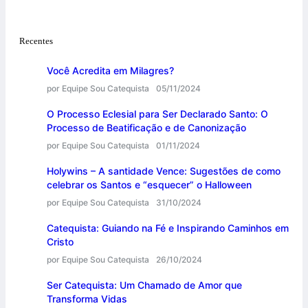
Recentes
Você Acredita em Milagres?
por Equipe Sou Catequista
05/11/2024
O Processo Eclesial para Ser Declarado Santo: O
Processo de Beatificação e de Canonização
por Equipe Sou Catequista
01/11/2024
Holywins – A santidade Vence: Sugestões de como
celebrar os Santos e “esquecer” o Halloween
por Equipe Sou Catequista
31/10/2024
Catequista: Guiando na Fé e Inspirando Caminhos em
Cristo
por Equipe Sou Catequista
26/10/2024
Ser Catequista: Um Chamado de Amor que
Transforma Vidas