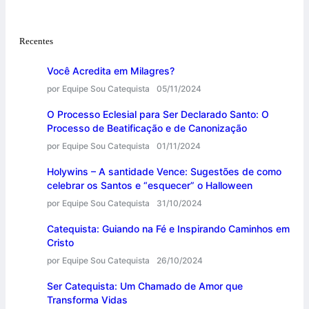
Recentes
Você Acredita em Milagres?
por Equipe Sou Catequista
05/11/2024
O Processo Eclesial para Ser Declarado Santo: O
Processo de Beatificação e de Canonização
por Equipe Sou Catequista
01/11/2024
Holywins – A santidade Vence: Sugestões de como
celebrar os Santos e “esquecer” o Halloween
por Equipe Sou Catequista
31/10/2024
Catequista: Guiando na Fé e Inspirando Caminhos em
Cristo
por Equipe Sou Catequista
26/10/2024
Ser Catequista: Um Chamado de Amor que
Transforma Vidas