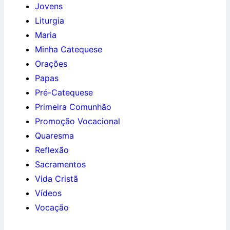
Jovens
Liturgia
Maria
Minha Catequese
Orações
Papas
Pré-Catequese
Primeira Comunhão
Promoção Vocacional
Quaresma
Reflexão
Sacramentos
Vida Cristã
Vídeos
Vocação