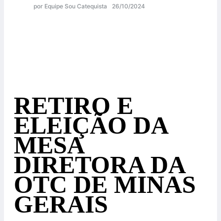
por Equipe Sou Catequista
26/10/2024
RETIRO E
ELEIÇÃO DA
MESA
DIRETORA DA
OTC DE MINAS
GERAIS