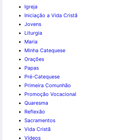
Igreja
Iniciação a Vida Cristã
Jovens
Liturgia
Maria
Minha Catequese
Orações
Papas
Pré-Catequese
Primeira Comunhão
Promoção Vocacional
Quaresma
Reflexão
Sacramentos
Vida Cristã
Vídeos