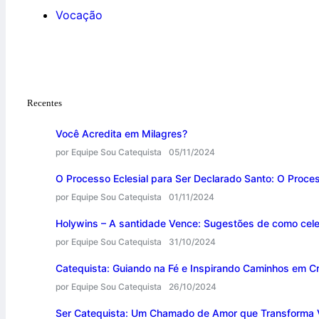
Vocação
Recentes
Você Acredita em Milagres?
por Equipe Sou Catequista
05/11/2024
O Processo Eclesial para Ser Declarado Santo: O Proce
por Equipe Sou Catequista
01/11/2024
Holywins – A santidade Vence: Sugestões de como cele
por Equipe Sou Catequista
31/10/2024
Catequista: Guiando na Fé e Inspirando Caminhos em Cr
por Equipe Sou Catequista
26/10/2024
Ser Catequista: Um Chamado de Amor que Transforma 