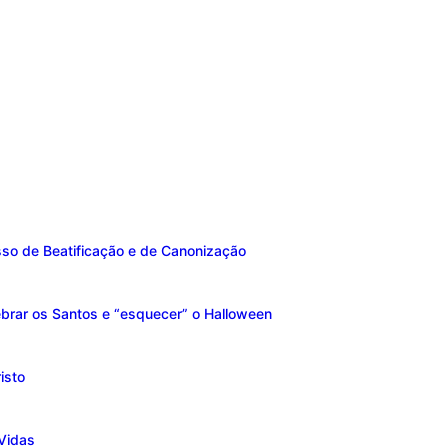
sso de Beatificação e de Canonização
brar os Santos e “esquecer” o Halloween
isto
Vidas