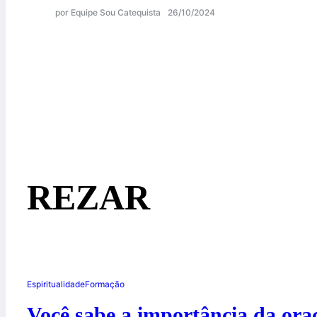
por Equipe Sou Catequista
26/10/2024
REZAR
Espiritualidade
Formação
Você sabe a importância da ora