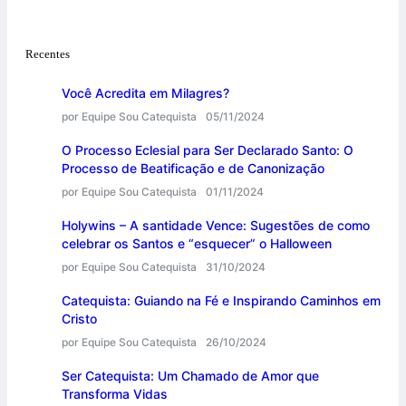
Recentes
Você Acredita em Milagres?
por Equipe Sou Catequista
05/11/2024
O Processo Eclesial para Ser Declarado Santo: O
Processo de Beatificação e de Canonização
por Equipe Sou Catequista
01/11/2024
Holywins – A santidade Vence: Sugestões de como
celebrar os Santos e “esquecer” o Halloween
por Equipe Sou Catequista
31/10/2024
Catequista: Guiando na Fé e Inspirando Caminhos em
Cristo
por Equipe Sou Catequista
26/10/2024
Ser Catequista: Um Chamado de Amor que
Transforma Vidas