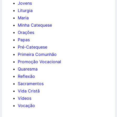
Jovens
Liturgia
Maria
Minha Catequese
Orações
Papas
Pré-Catequese
Primeira Comunhão
Promoção Vocacional
Quaresma
Reflexão
Sacramentos
Vida Cristã
Vídeos
Vocação