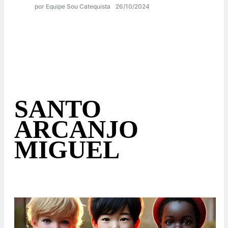
por Equipe Sou Catequista
26/10/2024
SANTO
ARCANJO
MIGUEL